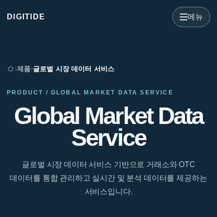
메뉴
DIGITIDE
DIGITIDE
›
금융상품 거래 시스템, 시장데이터, 프론트-미들 오피스
제품
›
글로벌 시장 데이터 서비스
현재 위치
통합 영역을 연결하는 금융 IT 파트너
PRODUCT / GLOBAL MARKET DATA SERVICE
Global Market Data
회사
Service
제품
디지털 트레이딩 프레임워크
글로벌 시장 데이터 서비스 기반으로 거래소와 OTC
데이터를 통합 관리하고 실시간 및 분석 데이터를 제공하는
글로벌 시장 데이터 서비스
서비스입니다.
디지털 금융 상품 거래 시스템