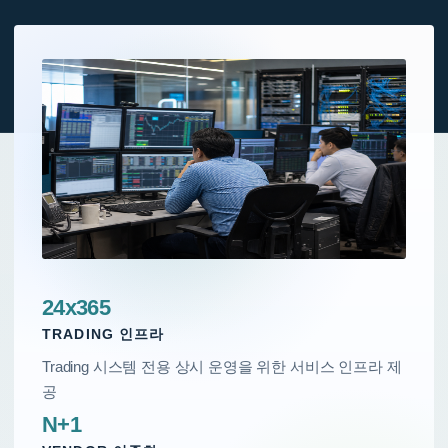
컨설팅
고객사
채용
KO
EN
24x365
TRADING 인프라
Trading 시스템 전용 상시 운영을 위한 서비스 인프라 제
공
N+1